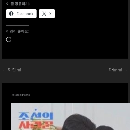
이 글 공유하기:
Facebook
X
이것이 좋아요:
로
드
중...
←
이전 글
다음 글
→
Related Posts