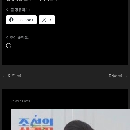
이 글 공유하기:
Facebook
X
이것이 좋아요:
로
드
중...
←
이전 글
다음 글
→
Related Posts