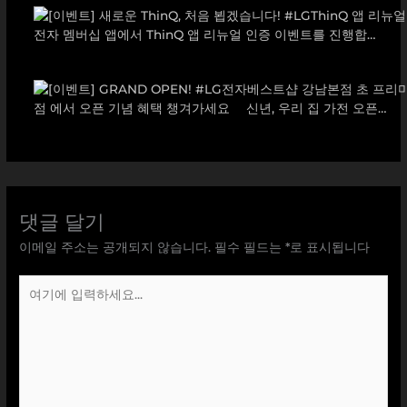
댓글 달기
이메일 주소는 공개되지 않습니다.
필수 필드는
*
로 표시됩니다
여
기
에
입
력
하
세