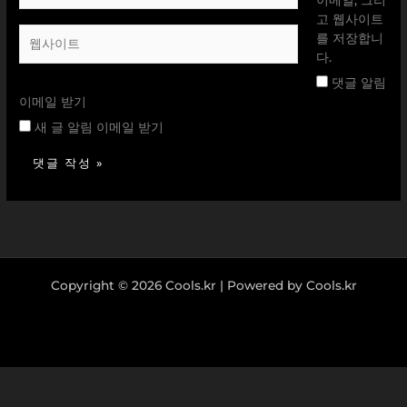
이메일, 그리
일
고 웹사이트
웹
*
를 저장합니
사
다.
이
댓글 알림
트
이메일 받기
새 글 알림 이메일 받기
Copyright © 2026 Cools.kr | Powered by Cools.kr