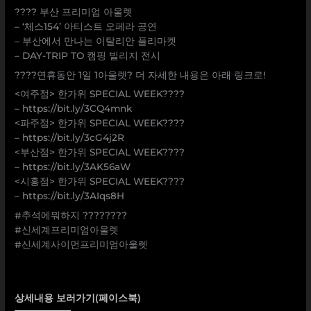
???? 부산 프리미엄 아울렛
– ‘체스154’ 아티스트 오페라 공연
– 부산에서 만나는 이탈리안 플리마켓
– DAY-TRIP TO 캠핑 빌리지 전시
????연휴동안 1일 1아울렛? 더 자세한 내용은 아래 링크로!
<여주점> 한가위 SPECIAL WEEK????
– https://bit.ly/3CQ4mnk
<파주점> 한가위 SPECIAL WEEK????
– https://bit.ly/3cG4j2R
<부산점> 한가위 SPECIAL WEEK????
– https://bit.ly/3AK56aW
<시흥점> 한가위 SPECIAL WEEK????
– https://bit.ly/3AIqs8H
#추석에뭐하지 ????????
#신세계프리미엄아울렛
#신세계사이먼프리미엄아울렛
상세내용 보러가기(페이스북)