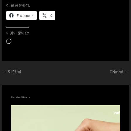
이 글 공유하기:
Facebook
X
이것이 좋아요:
로
드
중...
←
이전 글
다음 글
→
Related Posts