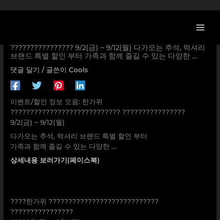
콘
텐
츠
[이벤트] 한가위 ????????????????????????????
로
???????????????? 9/2(금) ~ 9/12(월) 다가오는 추석, 럭셔리
브랜드 특별 할인 부터 가족과 함께 즐길 수 있는 다양한 …
건
너
댓글 달기
/ 글쓴이
Cools
뛰
기
이벤트/할인 정보 모음: 한가위
???????????????????????????? ????????????????
9/2(금) ~ 9/12(월)
다가오는 추석, 럭셔리 브랜드 특별 할인 부터
가족과 함께 즐길 수 있는 다양한 …
상세내용 보러가기(페이스북)
????한가위 ????????????????????????????
????????????????