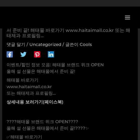
콘
텐
츠
[이벤트] 해태몰 브랜드 위크 OPEN 올해 설 선물은 해태몰에
로
서 준비 끝! 해태몰 바로가기 www.haitaimall.co.kr 또는 해
태제과 프로필링…
건
너
댓글 달기
/
Uncategorized
/ 글쓴이
Cools
뛰
기
이벤트/할인 정보 모음: 해태몰 브랜드 위크 OPEN
올해 설 선물은 해태몰에서 준비 끝!
해태몰 바로가기
www.haitaimall.co.kr
또는 해태제과 프로필링…
상세내용 보러가기(페이스북)
????해태몰 브랜드 위크 OPEN????
올해 설 선물은 해태몰에서 준비 끝!????✨
✅해태몰 바로가기