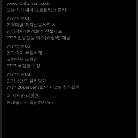
www.haitaimall.co.kr
또는 해태제과 프로필링크 클릭!
????혜택01
가격대별 과자선물세트 &
연양갱X김현정화가 선물세트
???? 전용선물 박스(쇼핑백) 제공
????혜택02
온가족이 푸짐하게
고향만두 모음전
???? 푸짐한 구성!
????혜택03
인기브랜드 골라담기
???? 20percent할인 + 10% 추가할인!
더 자세한 내용은
해태몰에서 확인하세요~!