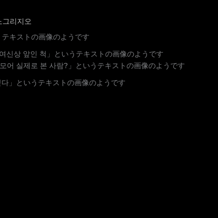
노그리지오