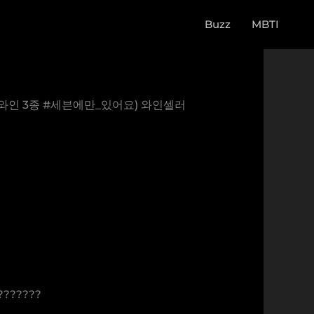
Buzz
MBTI
 와인 3종 #세븐에만_있어요) 와인셀러
??????