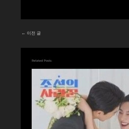
←
이전 글
Related Posts