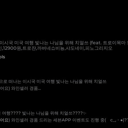
 이시국 미국 여행 빛나는 나님을 위해 치얼쓰 (feat. 트로이목마
,12900원,트로쟌,까버네쇼비뇽,샤도네이,피노그리지오
ols
잔으로 떠나는 이시국 미국 여행 빛나는 나님을 위해 치얼쓰
있어요) 와인셀러 경품…
 여행???? 빛나는 나님을 위해 치얼쓰????✨
있어요
) 와인셀러 경품 드리는 세븐APP 이벤트도 진행 중(ゝc_,・●)??