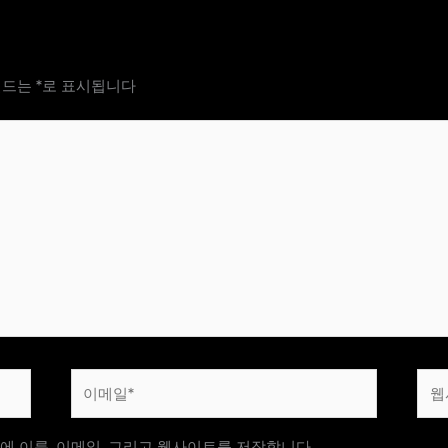
필드는
*
로 표시됩니다
이
웹
메
사
일
이
에 이름, 이메일, 그리고 웹사이트를 저장합니다.