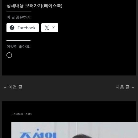
상세내용 보러가기(페이스북)
이 글 공유하기:
Facebook
X
이것이 좋아요:
로
드
중...
←
이전 글
다음 글
→
Related Posts