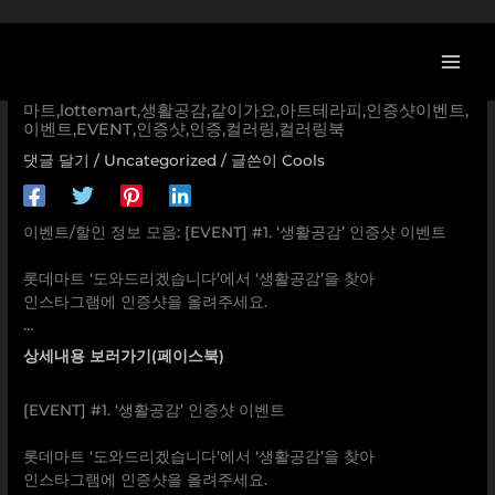
콘
[이벤트] [EVENT] #1. ‘생활공감’ 인증샷 이벤트 ⠀ 롯데마트
텐
‘도와드리겠습니다’에서 ‘생활공감’을 찾아 인스타그램에 인증
츠
샷을 올려주세요. … 같이가요프렌즈,롯데마트생활공감,롯데
로
마트,lottemart,생활공감,같이가요,아트테라피,인증샷이벤트,
건
이벤트,EVENT,인증샷,인증,컬러링,컬러링북
너
댓글 달기
/
Uncategorized
/ 글쓴이
Cools
뛰
기
이벤트/할인 정보 모음: [EVENT] #1. ‘생활공감’ 인증샷 이벤트
⠀
롯데마트 ‘도와드리겠습니다’에서 ‘생활공감’을 찾아
인스타그램에 인증샷을 올려주세요.
…
상세내용 보러가기(페이스북)
[EVENT] #1. ‘생활공감’ 인증샷 이벤트
⠀
롯데마트 ‘도와드리겠습니다’에서 ‘생활공감’을 찾아
인스타그램에 인증샷을 올려주세요.