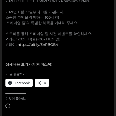
2021 LOTTE HOTELS&RESORTS Premium Offers
⠀
2021년 11월 22일부터 11월 26일까지,
소중한 추억을 예약하는 100시간!
‘프리미엄 딜’의 특별한 혜택을 기대해 주세요.
⠀
스토리를 통해 프리미엄 딜 사전 이벤트를 확인하세요.
✔기간: 2021.11.1(월)~2021.11.21(일)
✔참여:
https://bit.ly/3nRBOB4
상세내용 보러가기(페이스북)
이 글 공유하기:
Facebook
X
이것이 좋아요:
로
드