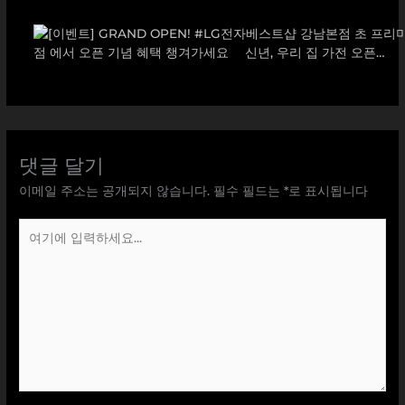
댓글 달기
이메일 주소는 공개되지 않습니다.
필수 필드는
*
로 표시됩니다
여
기
에
입
력
하
세
요...