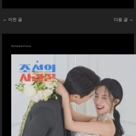
중...
←
이전 글
다음 글
→
Related Posts