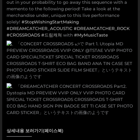
out in your probability to go away this sequence with a
memento to the following period! Take a look at the
merchandise under, unique to this live performance
solely!
#StopWishingStartMaking
#DREAMCATCHER_ACOUSTIC
#DREAMCATCHER_ROCK
#CROSSROADS
#드림캐쳐
with
#MyMusicTaste
상세내용 보러가기(페이스북)