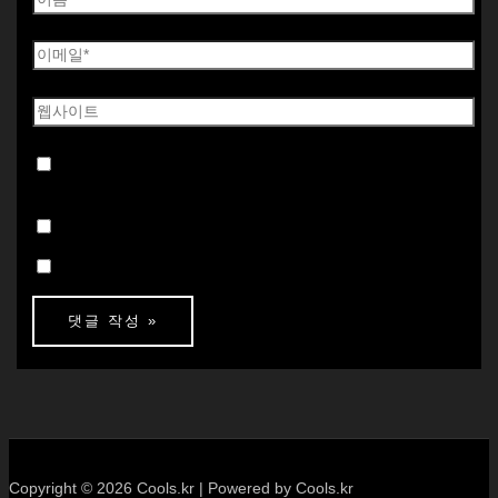
다음 번 댓글 작성을 위해 이 브라우저에 이름, 이메일, 그
리고 웹사이트를 저장합니다.
댓글 알림 이메일 받기
새 글 알림 이메일 받기
Copyright © 2026 Cools.kr | Powered by Cools.kr