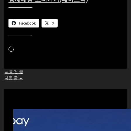
이 글 공유하기:
Facebook
X
이것이 좋아요:
로
드
중...
←
이전 글
다음 글
→
Related Posts