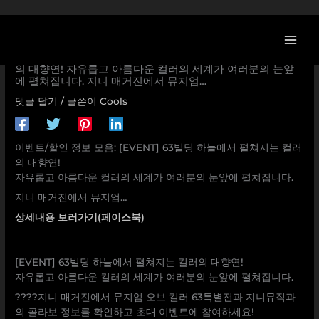
콘
텐
츠
[지니 할인/이벤트] [EVENT] 63빌딩 하늘에서 펼쳐지는 컬러
로
의 대향연! 자유롭고 아름다운 컬러의 세계가 여러분의 눈앞
에 펼쳐집니다. 지니 매거진에서 뮤지엄…
건
너
댓글 달기
/ 글쓴이
Cools
뛰
기
이벤트/할인 정보 모음: [EVENT] 63빌딩 하늘에서 펼쳐지는 컬러
의 대향연!
자유롭고 아름다운 컬러의 세계가 여러분의 눈앞에 펼쳐집니다.
지니 매거진에서 뮤지엄…
상세내용 보러가기(페이스북)
[EVENT] 63빌딩 하늘에서 펼쳐지는 컬러의 대향연!
자유롭고 아름다운 컬러의 세계가 여러분의 눈앞에 펼쳐집니다.
????지니 매거진에서 뮤지엄 오브 컬러 63특별전과 지니뮤직과
의 콜라보 정보를 확인하고 초대 이벤트에 참여하세요!