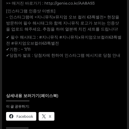
>> 매거진 바로가기 : http://genie.co.kr/AA8A93
[인스타그램 인증샷 이벤트]
– 인스타그램에 <지니뮤직x뮤지엄 오브 컬러 63특별전> 현장을
방문하여 필수 해시태그와 함께 지니뮤직 로고가 보이는 인증샷
을 업로드 해주세요. 추첨을 하여 열분께 치킨 세트를 드립니다!
✔ 필수 해시태그 : #지니뮤직 #지니뮤직x뮤지엄오브컬러63특별
전 #뮤지엄오브컬러63특별전
✔기한 : ~ 7/11
✔당첨자 발표 : 당첨자에 한하여 인스타그램 메시지로 당첨 안내
상세내용 보러가기(페이스북)
이 글 공유하기:
Facebook
X