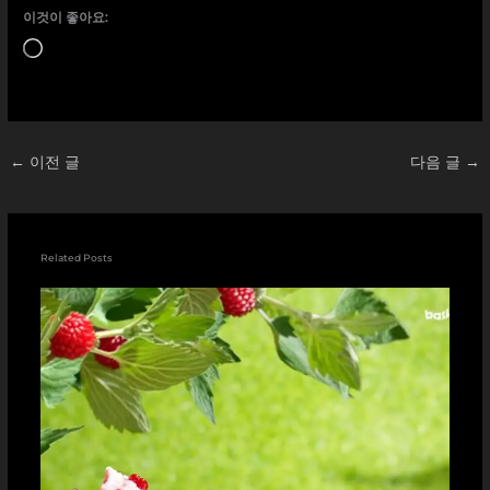
이것이 좋아요:
로
드
중...
←
이전 글
다음 글
→
Related Posts