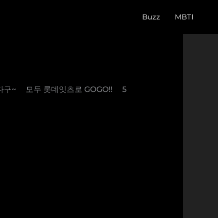
Buzz
MBTI
~ ⠀ 모두 롯데잇츠로 GOGO!! ⠀ 5