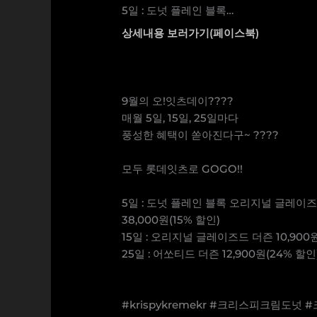
5일 : 도넛 플레인 블록…
상세내용 보러가기(페이스북)
9월의 오!잇츠데이????⠀
매월 5일, 15일, 25일마다
풍성한 혜택이 쏟아진다구~ ????
⠀
모두 롯데잇츠로 GOGO!!
⠀
5일 : 도넛 플레인 블록 오리지널 글레이
38,000원(15% 할인)
15일 : 오리지널 글레이즈드 더즌 10,900원
25일 : 어쏘티드 더즌 12,900원(24% 할인
⠀
⠀
#krispykremekr #크리스피크림도넛 #크