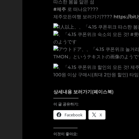
따스한 봄을 닮은 섬
#제주
로 떠나요????
제주모든여행 보러가기????
https://bit
상세내용 보러가기(페이스북)
이 글 공유하기:
Facebook
X
이것이 좋아요: