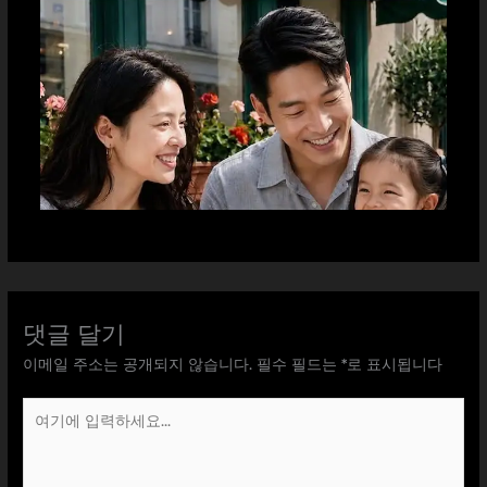
댓글 달기
이메일 주소는 공개되지 않습니다.
필수 필드는
*
로 표시됩니다
여
기
에
입