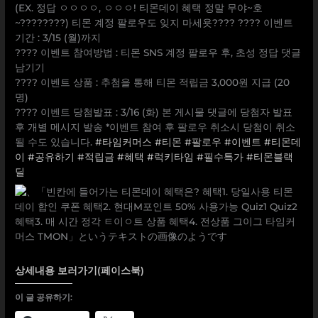
(EX. 정답 ㅇㅇㅇㅇ, ㅇㅇㅇ! 티몬데이 혜택 정말 무야~호
~????????) 티몬 계정 팔로우도 잊지 마세욧???? ???? 이벤트
기간 : 3/15 (월)까지
???? 이벤트 참여방법 : 티몬 SNS 계정 팔로우 후, 초성 정답 댓글
남기기
???? 이벤트 상품 : 추첨을 통해 티몬 적립금 3,000원 지급 (20
명)
???? 이벤트 당첨발표 : 3/16 (화) 본 게시물 댓글에 당첨자 발표
후 개별 메시지 발송 *이벤트 참여 후 팔로우 취소시 당첨이 취소
될 수도 있습니다.
#타임커머스
#티몬
#팔로우
#이벤트
#티몬데
이
#공유하기
#적립금
#혜택
#럭키타임
#필수특가
#티몬블랙
딜
상세내용 보러가기(페이스북)
이 글 공유하기: