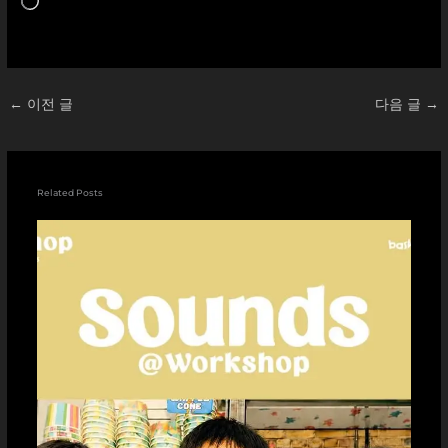
로
드
중...
←
이전 글
다음 글
→
Related Posts