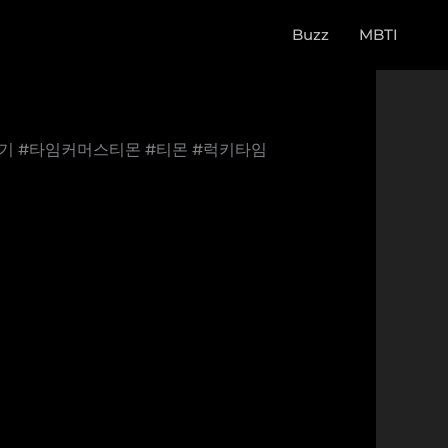
Buzz
MBTI
 보기 #타임커머스티몬 #티몬 #럭키타임