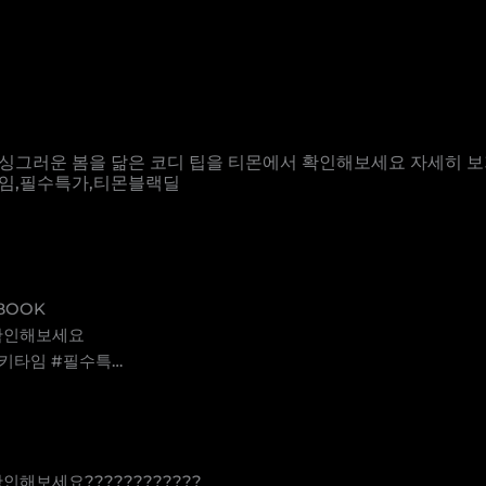
BOOK 싱그러운 봄을 닮은 코디 팁을 티몬에서 확인해보세요 자세히
타임,필수특가,티몬블랙딜
 BOOK
 확인해보세요
럭키타임 #필수특…
인해보세요????????????