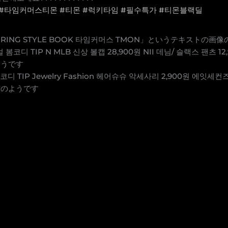
#타임커머스티몬
#티몬
#럭키타임
#필수특가
#티몬블랙딜