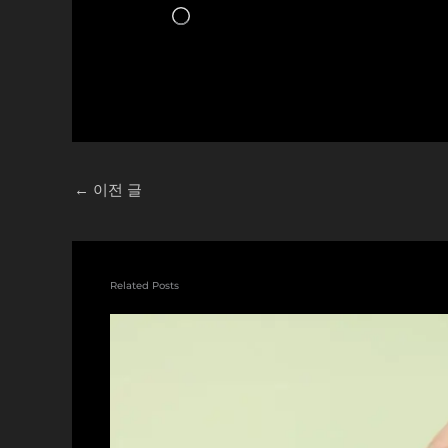
로
드
중...
←
이전 글
Related Posts