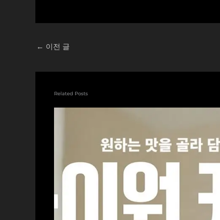
←
이전 글
Related Posts