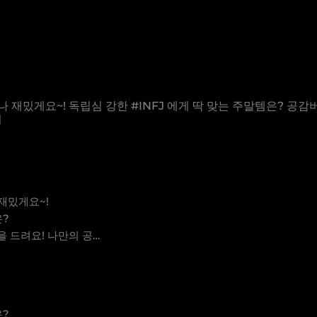
나 재밌게요~! 독립심 강한 #INFJ 에게 딱 맞는 주말템은? 
기
 재밌게요~!
은?
 드려요! 나만의 공…
은?