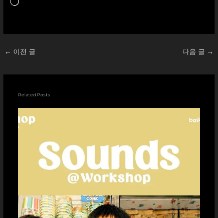
로
드
중...
←
이전 글
다음 글
→
Related Posts