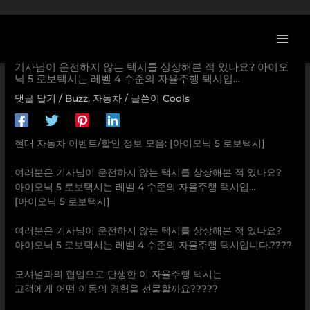
콘
텐
츠
[현대자동차 할인/이벤트] [아이오닉 5 로보택시] ⠀ 여러분은
로
기사님이 운전하지 않는 택시를 상상해본 적 있나요? 아이오
닉 5 로보택시는 레벨 4 수준의 자율주행 택시입…
건
너
댓글 달기
/
Buzz
,
자동차
/ 글쓴이
Cools
뛰
기
현대 자동차 이벤트/할인 정보 모음: [아이오닉 5 로보택시]
⠀
여러분은 기사님이 운전하지 않는 택시를 상상해본 적 있나요?
아이오닉 5 로보택시는 레벨 4 수준의 자율주행 택시입…
[아이오닉 5 로보택시]
⠀
여러분은 기사님이 운전하지 않는 택시를 상상해본 적 있나요?
아이오닉 5 로보택시는 레벨 4 수준의 자율주행 택시입니다.????
⠀
모셔널과의 협업으로 탄생한 이 자율주행 택시는
고객에게 어떤 이동의 경험을 선물할까요?????
⠀