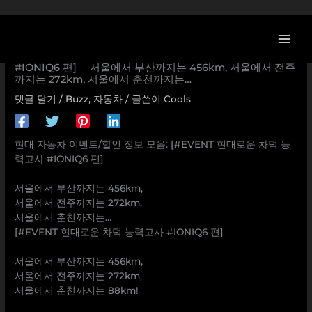
콘
텐
츠
[현대자동차 할인/이벤트] [#EVENT 현대로운 차덕 능력고사
로
#IONIQ6 편] ⠀ 서울에서 부산까지는 456km, 서울에서 전주
까지는 272km, 서울에서 춘천까지는…
건
너
댓글 달기
/
Buzz
,
자동차
/ 글쓴이
Cools
뛰
기
현대 자동차 이벤트/할인 정보 모음: [#EVENT 현대로운 차덕 능
력고사 #IONIQ6 편]
⠀
서울에서 부산까지는 456km,
서울에서 전주까지는 272km,
서울에서 춘천까지는…
[#EVENT 현대로운 차덕 능력고사 #IONIQ6 편]
⠀
서울에서 부산까지는 456km,
서울에서 전주까지는 272km,
서울에서 춘천까지는 88km!
⠀