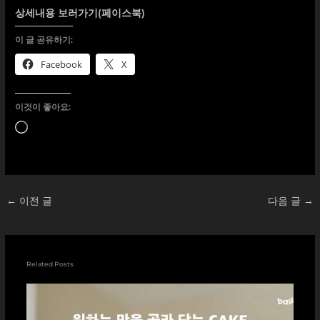
상세내용 보러가기(페이스북)
이 글 공유하기:
Facebook
X
이것이 좋아요:
로
드
중...
←
이전 글
다음 글
→
Related Posts