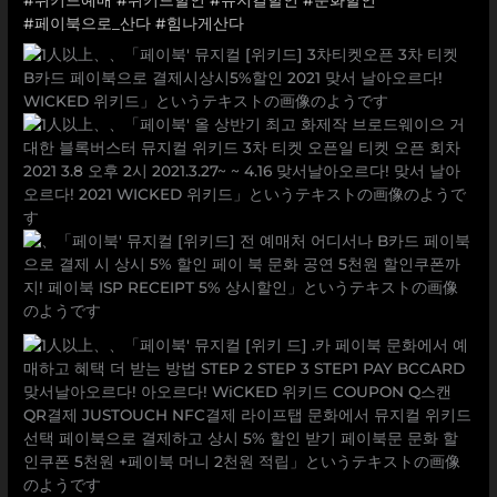
#페이북으로_산다
#힘나게산다