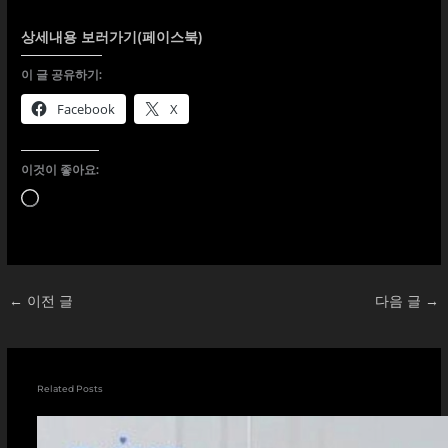
상세내용 보러가기(페이스북)
이 글 공유하기:
Facebook
X
이것이 좋아요:
로
드
중...
←
이전 글
다음 글
→
Related Posts