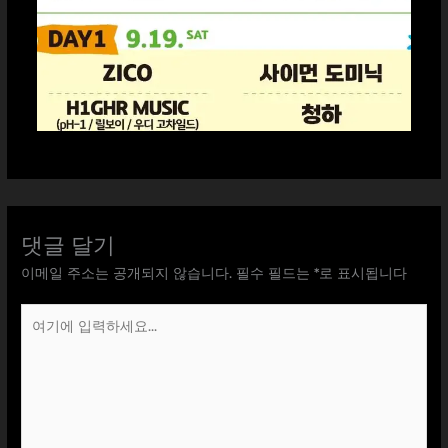
댓글 달기
이메일 주소는 공개되지 않습니다.
필수 필드는
*
로 표시됩니다
여
기
에
입
력
하
세