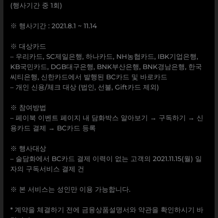
(행사기간 중 1회)
※ 행사기간 : 2021.8.1 ~ 11.14
※ 대상카드
– 우리카드, SC제일은행, 하나카드, NH농협카드, IBK기업은행,
KB국민카드, DGB대구은행, BNK부산은행, BNK경남은행, 한국
씨티은행, 신한카드에서 발행된 BC카드 및 바로카드
– 개인 신용/체크 대상 (법인, 선불, Gift카드 제외)
※ 참여방법
– 페이북 이벤트 페이지 내 담화박스 알아보기 → 구독하기 → 신
용카드 결제 → BC카드 등록
※ 행사대상
– 술담화에서 BC카드 결제 이력이 없는 고객의 2021.11.15(월) 일
자의 구독서비스 결제 건
※ 본 서비스는 성인만 이용 가능합니다.
* 계약을 체결하기 전에 금융상품설명서와 약관을 확인하시기 바