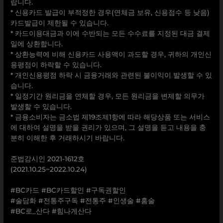
랍니다.
* 신용카드 발급이 부적정한 경우(연체금 보유, 신용점수 등 낮음)
카드발급이 제한될 수 있습니다.
* 카드이용대금과 이에 수반되는 모든 수수료를 지정된 대금 결제
일에 상환합니다.
* 상환능력에 비해 신용카드 사용액이 과도할 경우, 귀하의 개인신
용평점이 하락할 수 있습니다.
* 개인신용평점 하락 시 금융거래와 관련된 불이익이 발생할 수 있
습니다.
* 일정기간 원리금을 연체할 경우, 모든 원리금을 변제할 의무가
발생할 수 있습니다.
* 금융소비자는 금소법 제19조제1항에 따라 해당상품 또는 서비스
에 대하여 설명을 받을 권리가 있으며, 그 설명을 듣고 내용을 충
분히 이해한 후 거래하시기 바랍니다.
준법감시인 2021-1612호
(2021.10.25~2022.10.24)
#BC카드 #BC카드할인 #구독권할인
#술담화 #전통주구독 #전통주 #인생술 #홈술
#BC로_산다 #힘나게산다