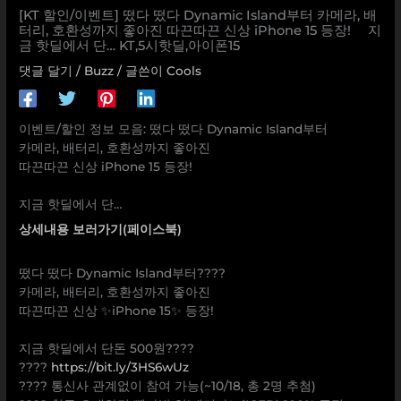
[KT 할인/이벤트] 떴다 떴다 Dynamic Island부터 카메라, 배
터리, 호환성까지 좋아진 따끈따끈 신상 iPhone 15 등장! ⠀ 지
금 핫딜에서 단… KT,5시핫딜,아이폰15
댓글 달기
/
Buzz
/ 글쓴이
Cools
이벤트/할인 정보 모음: 떴다 떴다 Dynamic Island부터
카메라, 배터리, 호환성까지 좋아진
따끈따끈 신상 iPhone 15 등장!
⠀
지금 핫딜에서 단…
상세내용 보러가기(페이스북)
떴다 떴다 Dynamic Island부터????
카메라, 배터리, 호환성까지 좋아진
따끈따끈 신상 ✨iPhone 15✨ 등장!
⠀
지금 핫딜에서 단돈 500원????
????
https://bit.ly/3HS6wUz
???? 통신사 관계없이 참여 가능(~10/18, 총 2명 추첨)