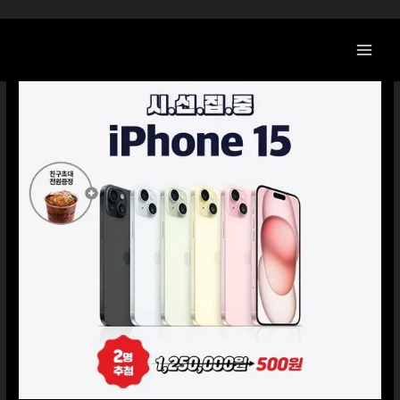
콘
텐
츠
로
건
너
뛰
기