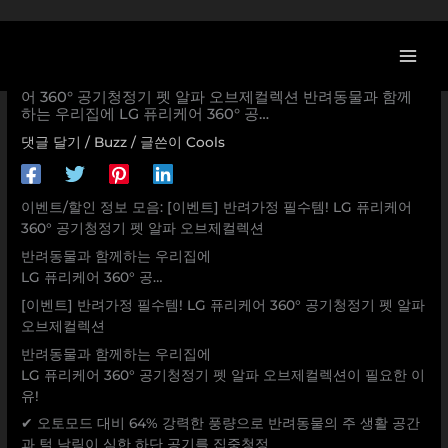
콘
텐
츠
[LG전자 할인/이벤트] [이벤트] 반려가정 필수템! LG 퓨리케
로
어 360° 공기청정기 펫 알파 오브제컬렉션 반려동물과 함께
하는 우리집에 LG 퓨리케어 360° 공…
건
너
댓글 달기
/
Buzz
/ 글쓴이
Cools
뛰
기
이벤트/할인 정보 모음: [이벤트] 반려가정 필수템! LG 퓨리케어
360° 공기청정기 펫 알파 오브제컬렉션
반려동물과 함께하는 우리집에
LG 퓨리케어 360° 공…
[이벤트] 반려가정 필수템! LG 퓨리케어 360° 공기청정기 펫 알파
오브제컬렉션
반려동물과 함께하는 우리집에
LG 퓨리케어 360° 공기청정기 펫 알파 오브제컬렉션이 필요한 이
유!
✔ 오토모드 대비 64% 강력한 풍량으로 반려동물의 주 생활 공간
과 털 날림이 심한 하단 공기를 집중청정