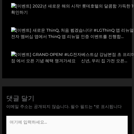
댓글 달기
이메일 주소는 공개되지 않습니다.
필수 필드는
*
로 표시됩니다
여
기
에