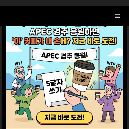
콘
텐
츠
로
건
너
뛰
기