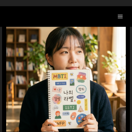
콘
텐
츠
로
건
너
뛰
기