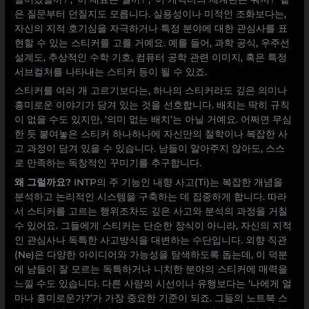
은 질문부터 던질지도 모릅니다. 실용성이나 미적인 조화보다는,
자신의 지적 호기심을 자극하거나 특정 분야에 대한 관심사를 표
현할 수 있는 스티커를 고를 거예요. 예를 들어, 과학 공식, 우주선
설계도, 추상적인 수학 기호, 컴퓨터 공학 관련 이미지, 혹은 특정
서브컬처를 나타내는 스티커 등이 될 수 있죠.
스티커를 여러 개 고르기보다는, 하나의 스티커라도 깊은 의미나
흥미로운 이야기가 담겨 있는 것을 선호합니다. 배치는 딱히 규칙
이 없을 수도 있지만, ‘의미 없는 배치’는 아닐 거예요. 어쩌면 무심
한 듯 붙여놓은 스티커 하나하나에 자신만의 철학이나 복잡한 사
고 과정이 담겨 있을 수 있습니다. 남들이 알아주지 않아도, 스스
로 만족하는 독창적인 꾸미기를 추구합니다.
왜 그럴까요?
INTP의 주 기능인 내향 사고(Ti)는 복잡한 개념을
분석하고 논리적인 시스템을 구축하는 데 집중하게 합니다. 따라
서 스티커를 고르는 행위조차도 깊은 사고와 분석의 과정을 거칠
수 있어요. 그들에게 스티커는 단순한 장식이 아니라, 자신의 지적
인 관심사나 독특한 사고방식을 대변하는 수단입니다. 외향 직관
(Ne)은 다양한 아이디어와 가능성을 탐색하도록 돕는데, 이 덕분
에 남들이 잘 모르는 독특하거나 니치한 분야의 스티커에 매력을
느낄 수도 있습니다. 다른 사람의 시선이나 유행보다는 ‘나에게 얼
마나 흥미로운가?’가 가장 중요한 기준이 되죠. 그들의 노트북 스