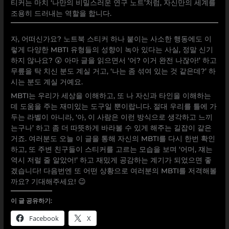
티커는 마치 ‘나만의 비밀스러운 연구 노트’처럼, 자신만의 세계를
조용히 드러내는 역할을 합니다.
자, 어떠신가요? 노트북 스티커 하나 붙이는 사소한 행동에도 이
렇게 다양한 MBTI 유형들의 성향이 녹아 있다는 사실, 정말 신기
하지 않나요? 😲 아마 글을 읽으면서 ‘어? 이거 완전 나잖아!’ 하고
무릎을 탁 치신 분도 계실 거고, ‘나는 좀 섞여 있는 것 같은데?’ 하
시는 분도 계실 거예요.
MBTI는 우리가 세상을 이해하고, 또 나 자신과 타인을 이해하는
데 도움을 주는 재미있는 도구일 뿐이랍니다. 절대 우리를 틀에 가
두는 라벨이 아니라, ‘아, 이 사람은 이런 방식으로 생각하고 느끼
는구나’ 하고 좀 더 따뜻하게 바라볼 수 있게 해주는 길잡이 같은
거죠. 여러분도 오늘 이 글을 통해 자신의 MBTI를 다시 한번 확인
하고, 또 주변 친구들이 스티커를 고르는 모습을 보며 ‘어머, 쟤는
역시 저럴 줄 알았어!’ 하고 재밌게 공감하는 계기가 되었으면 좋
겠습니다! 다음번엔 또 어떤 상황으로 여러분의 MBTI를 저격해볼
까요? 기대해주세요! 😉
이 글 공유하기:
Facebook
X