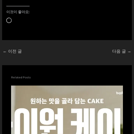
이것이 좋아요:
로
드
중...
←
이전 글
다음 글
→
Related Posts