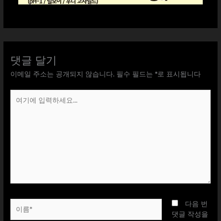
댓글 달기
이메일 주소는 공개되지 않습니다.
필수 필드는
*
로 표시됩니다
여
기
에
입
력
하
세
요...
이
다음 번
름
댓글 작성을