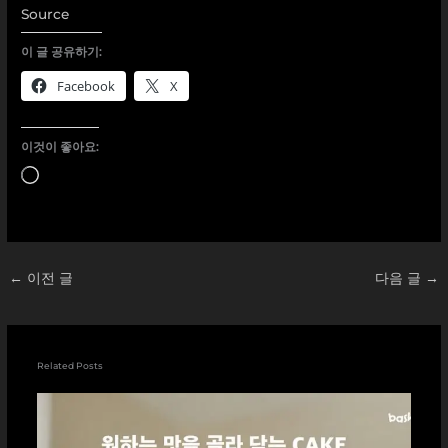
Source
이 글 공유하기:
Facebook
X
이것이 좋아요:
로
드
중...
←
이전 글
다음 글
→
Related Posts