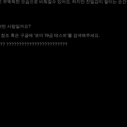
갑고 무뚝뚝한 모습으로 비춰질수 있어요. 하지만 친밀감이 쌓이는 순
 어떤 사람일까요?
참조 혹은 구글에 ‘로마 19금 테스트’를 검색해주세요.
??? ????????????????????????