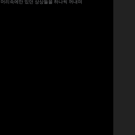
간 머리속에만 있던 상상들을 하나씩 꺼내며