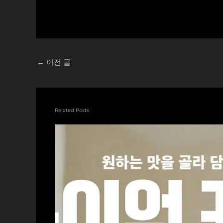
중...
←
이전 글
Related Posts