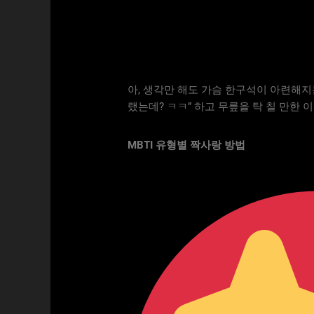
아, 생각만 해도 가슴 한구석이 아련해지는
랬는데? ㅋㅋ” 하고 무릎을 탁 칠 만한
MBTI 유형별 짝사랑 방법