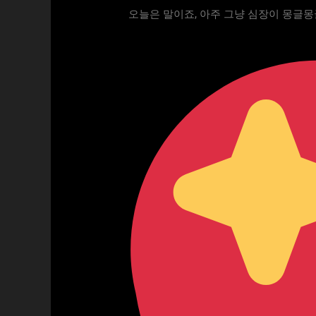
오늘은 말이죠, 아주 그냥 심장이 몽글몽글