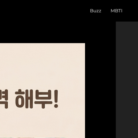
Buzz
MBTI