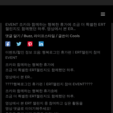
콘
텐
츠
[SK 할인/이벤트] 행복로그인 휴가편ㅣERT챌린지 참여
로
EVENT 조카와 함께하는 행복한 휴가에 조금 더 특별한 ERT
챌린지도 함께했던 하루. 영상에서 본 ER…
건
너
댓글 달기
/
Buzz
,
라이프스타일
/ 글쓴이
Cools
뛰
기
이벤트/할인 정보 모음: 행복로그인 휴가편ㅣERT챌린지 참여
EVENT
조카와 함께하는 행복한 휴가에
조금 더 특별한 ERT챌린지도 함께했던 하루.
영상에서 본 ER…
????행복로그인 휴가편ㅣERT챌린지 참여 EVENT????
조카와 함께하는 행복한 휴가⛱에
조금 더 특별한 ERT챌린지도 함께했던 하루.
영상에서 본 ERT 챌린지 중 참여하고 싶은 활동을
영상 댓글로 이야기해주세요!