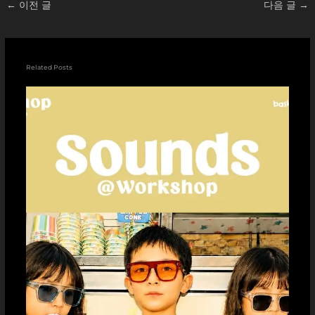
←
이전 글
다음 글
→
Related Posts