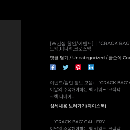
콘
텐
츠
로
건
너
[W컨셉 할인/이벤트] ｜’CRACK BAG’ GALLERY 이
뛰
트백,미니백,크로스백
기
댓글 달기
/
Uncategorized
/ 글쓴이
Co
이벤트/할인 정보 모음: ｜’CRACK BAG’ 
이달의 주목해야하는 백 키워드 ‘크랙백’
크랙 디테이…
상세내용 보러가기(페이스북)
｜’CRACK BAG’ GALLERY
이달의 주목해야하는 백 키워드 ‘크랙백’