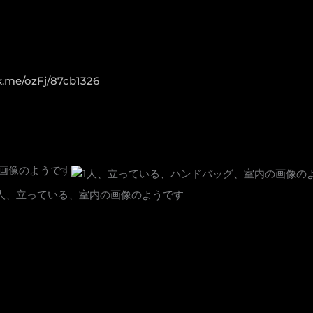
k.me/ozFj/87cb1326