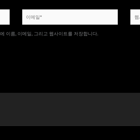
이
웹
메
사
일
이
에 이름, 이메일, 그리고 웹사이트를 저장합니다.
*
트