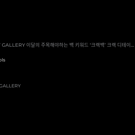
달의 주목해야하는 백 키워드 ‘크랙백’ 크랙 디테이… wco
ols
GALLERY