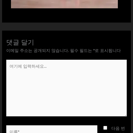
댓글 달기
이메일 주소는 공개되지 않습니다.
필수 필드는
*
로 표시됩니다
여
기
에
입
력
하
세
요...
이
다음 번