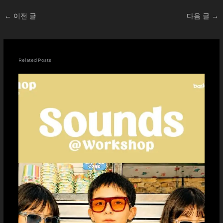
←
이전 글
다음 글
→
Related Posts