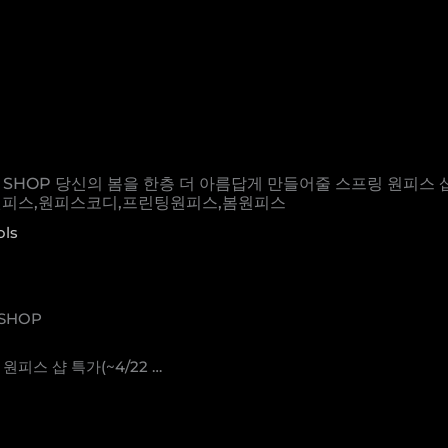
CE SHOP 당신의 봄을 한층 더 아름답게 만들어줄 스프링 원피스
W컨셉,원피스,원피스코디,프린팅원피스,봄원피스
ols
SHOP
피스 샵 특가(~4/22 …