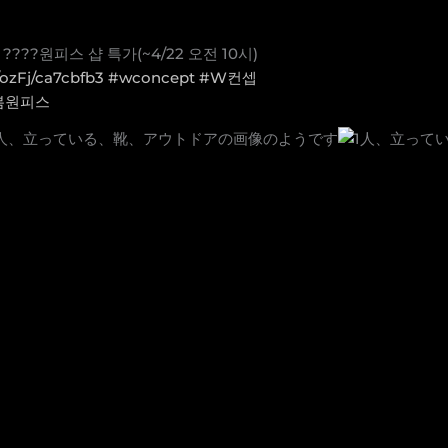
??원피스 샵 특가(~4/22 오전 10시)
/ozFj/ca7cbfb3
#wconcept
#W컨셉
봄원피스