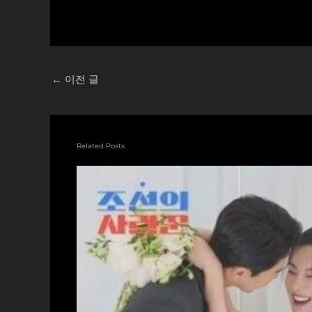
←
이전 글
Related Posts