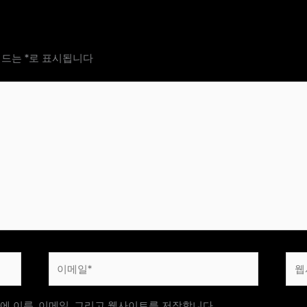
필드는
*
로 표시됩니다
이
웹
메
사
일
이
에 이름, 이메일, 그리고 웹사이트를 저장합니다.