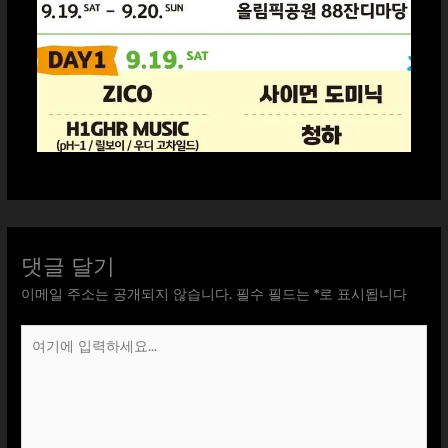
댓글 달기
이메일 주소는 공개되지 않습니다.
필수 필드는
*
로 표시됩니다
여
기
에
입
력
하