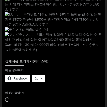
상세내용 보러가기(페이스북)
이 글 공유하기:
Facebook
X
이것이 좋아요:
로
드