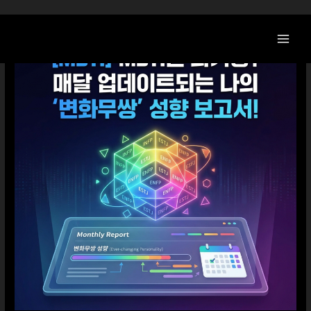
콘
텐
츠
로
건
너
뛰
기