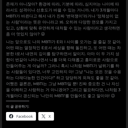
존재가 아니잖아? 환경에 따라, 기분에 따라, 심지어는 나이에 따
라서도 성격이나 선호도가 바뀔 수 있는 거니까. 내가 3개월마다
MBTI가 바뀐다고 해서 내가 진짜 ‘변덕쟁이’라거나 ‘정체성이 없
는 사람’이라는 뜻은 아니라고 봐. 오히려 다양한 면모를 가지고
있고, 상황에 맞춰 유연하게 대처할 수 있는 사람이라고 생각하면
좀 더 멋있지 않아? 😜
나는 앞으로도 나의 MBTI가 E와 I 사이를 오가는 걸 즐길 것 같아.
어떤 때는 열정적인 E로서 세상을 향해 돌진하고, 또 어떤 때는 차
분한 I로서 내면의 깊이를 탐구하면서 말이지. 아마 이 두 가지 성
향이 번갈아 나타나면서 나를 더욱 다채롭고 흥미로운 사람으로
만들어주는 게 아닐까? 그러니 혹시 나처럼 MBTI가 널뛰기를 하
는 사람들이 있다면, 너무 고민하지 마! 그냥 “나는 모든 것을 수용
하는 다재다능한 인간이다!” 하고 당당하게 외쳐도 좋을 것 같아.
어쨌든 결론은, MBTI는 그냥 MBTI일 뿐! 진짜 중요한 건 나 자신
을 이해하고 사랑하는 거 아니겠어? 그리고 필요하다면, 나처럼 3
개월마다 갱신되는 ‘나만의 MBTI’를 만들어도 좋고 말이야! 😉
이 글 공유하기:
Facebook
X